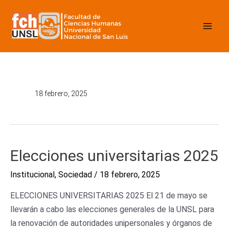
Ir
Mai
al
contenido
Men
18 febrero, 2025
Elecciones
Elecciones universitarias 2025
universitarias
Institucional
,
Sociedad
/
18 febrero, 2025
2025
ELECCIONES UNIVERSITARIAS 2025 El 21 de mayo se
llevarán a cabo las elecciones generales de la UNSL para
la renovación de autoridades unipersonales y órganos de