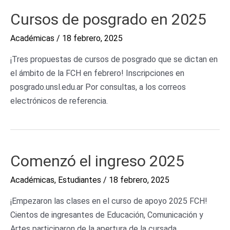
Cursos de posgrado en 2025
Académicas
/
18 febrero, 2025
¡Tres propuestas de cursos de posgrado que se dictan en
el ámbito de la FCH en febrero! Inscripciones en
posgrado.unsl.edu.ar Por consultas, a los correos
electrónicos de referencia.
Comenzó
Comenzó el ingreso 2025
el
Académicas
,
Estudiantes
/
18 febrero, 2025
ingreso
2025
¡Empezaron las clases en el curso de apoyo 2025 FCH!
Cientos de ingresantes de Educación, Comunicación y
Artes participaron de la apertura de la cursada.