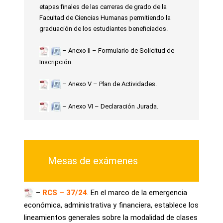
etapas finales de las carreras de grado de la
Facultad de Ciencias Humanas permitiendo la
graduación de los estudiantes beneficiados.
– Anexo II – Formulario de Solicitud de
Inscripción.
– Anexo V – Plan de Actividades.
– Anexo VI – Declaración Jurada.
Mesas de exámenes
–
RCS – 37/24
. En el marco de la emergencia
económica, administrativa y financiera, establece los
lineamientos generales sobre la modalidad de clases