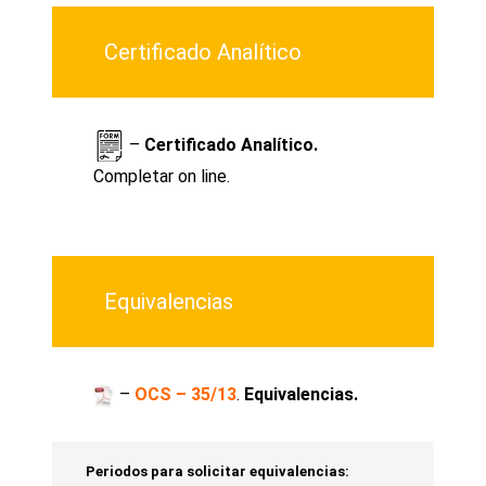
Certificado Analítico
–
Certificado Analítico.
Completar on line
.
Equivalencias
–
OCS – 35/13
.
Equivalencias.
Periodos para solicitar equivalencias: