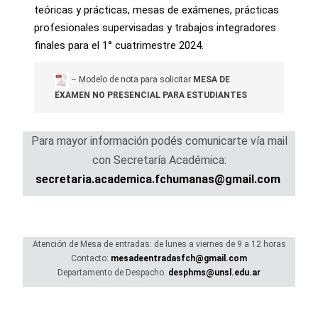
teóricas y prácticas, mesas de exámenes, prácticas
profesionales supervisadas y trabajos integradores
finales para el 1° cuatrimestre 2024.
– Modelo de nota para solicitar
MESA DE
EXAMEN NO PRESENCIAL PARA ESTUDIANTES
Para mayor información podés comunicarte vía mail
con Secretaría Académica:
secretaria.academica.fchumanas@gmail.com
Atención de Mesa de entradas: de lunes a viernes de 9 a 12 horas
Contacto:
mesadeentradasfch@gmail.com
Departamento de Despacho:
desphms@unsl.edu.ar