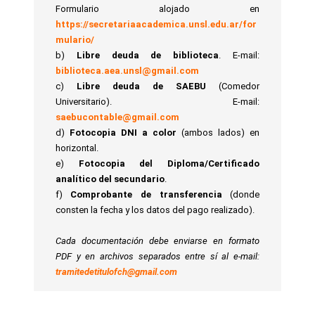
Formulario alojado en
https://secretariaacademica.unsl.edu.ar/for
mulario/
b)
Libre deuda de biblioteca
. E-mail:
biblioteca.aea.unsl@gmail.com
c)
Libre deuda de SAEBU
(Comedor
Universitario). E-mail:
saebucontable@gmail.com
d)
Fotocopia DNI a color
(ambos lados) en
horizontal.
e)
Fotocopia del Diploma/Certificado
analítico del secundario
.
f)
Comprobante de transferencia
(donde
consten la fecha y los datos del pago realizado).
Cada documentación debe enviarse en formato
PDF y en archivos separados entre sí al e-mail:
tramitedetitulofch@gmail.com