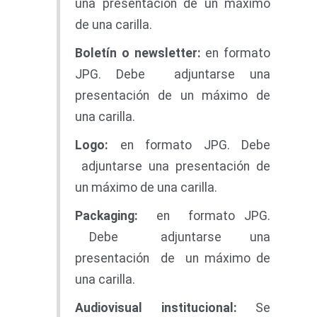
una presentación de un máximo
de una carilla.
Boletí
n o newsletter:
en formato
JPG. Debe adjuntarse una
presentación de un máximo de
una carilla.
L
o
go
:
en formato JPG. Debe
adjuntarse una presentación de
un máximo de una carilla.
Packaging
:
en formato JPG.
Debe adjuntarse una
presentación de un máximo de
una carilla.
Audiovisua
l
institucional
:
Se