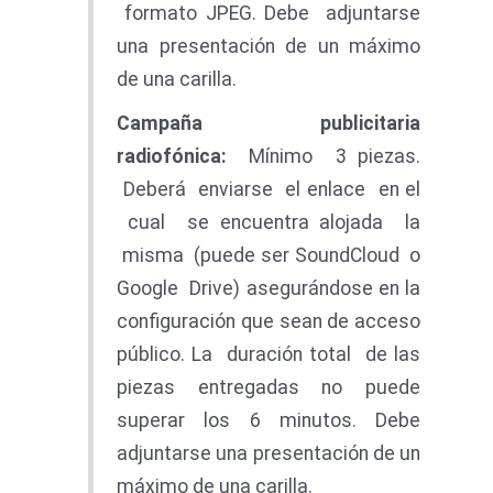
formato JPEG. Debe adjuntarse
una presentación de un máximo
de una carilla.
C
a
mp
a
ñ
a
publicitaria
radiofónica:
Mínimo 3 piezas.
Deberá enviarse el enlace en el
cual se encuentra alojada la
misma (puede ser SoundCloud o
Google Drive) asegurándose en la
configuración que sean de acceso
público. La duración total de las
piezas entregadas no puede
superar los 6 minutos. Debe
adjuntarse una presentación de un
máximo de una carilla.