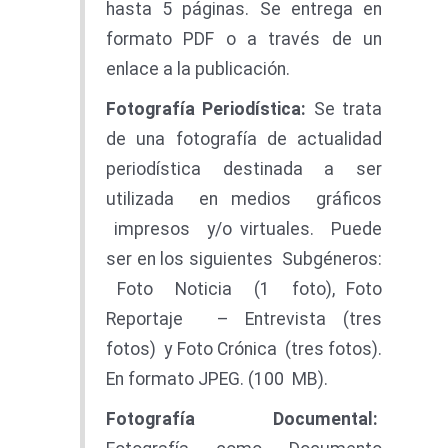
hasta 5 páginas. Se entrega en
formato PDF o a través de un
enlace a la publicación.
F
o
t
o
grafí
a
Periodística
:
Se trata
de una fotografía de actualidad
periodística destinada a ser
utilizada en medios gráficos
impresos y/o virtuales. Puede
ser en los siguientes Subgéneros:
Foto Noticia (1 foto), Foto
Reportaje – Entrevista (tres
fotos) y Foto Crónica (tres fotos).
En formato JPEG. (100 MB).
Fotografía Documental: