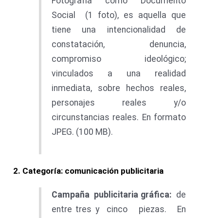
Fotografía como Documento
Social (1 foto), es aquella que
tiene una intencionalidad de
constatación, denuncia,
compromiso ideológico;
vinculados a una realidad
inmediata, sobre hechos reales,
personajes reales y/o
circunstancias reales. En formato
JPEG. (100 MB).
2
. Categoría: comunicación publicitaria
Campañ
a
publicitari
a gráfica:
de
entre tres y cinco piezas. En