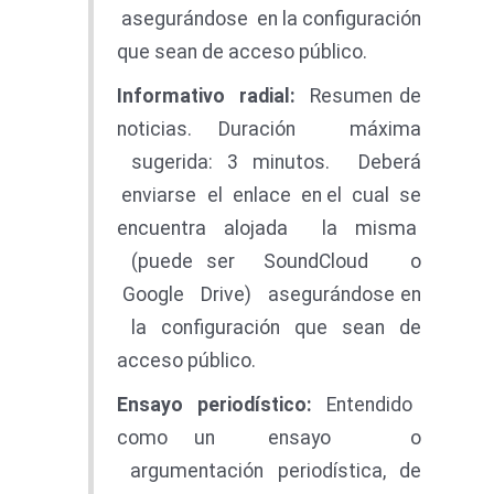
asegurándose en la configuración
que sean de acceso público.
Informativ
o radial:
Resumen de
noticias. Duración máxima
sugerida: 3 minutos. Deberá
enviarse el enlace en el cual se
encuentra alojada la misma
(puede ser SoundCloud o
Google Drive) asegurándose en
la configuración que sean de
acceso público.
E
n
s
a
y
o periodístico:
Entendido
como un ensayo o
argumentación periodística, de