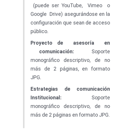
(puede ser YouTube, Vimeo o
Google Drive) asegurándose en la
configuración que sean de acceso
público.
Proyect
o de asesoría en
comunicación:
Soporte
monográfico descriptivo, de no
más de 2 páginas, en formato
JPG.
E
s
t
r
a
te
gia
s
d
e comunicación
Institucional:
Soporte
monográfico descriptivo, de no
más de 2 páginas en formato JPG.