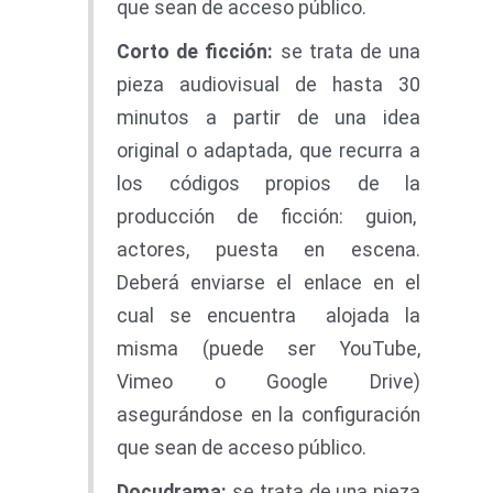
que sean de acceso público.
Cort
o
d
e ficción:
se trata de una
pieza audiovisual de hasta 30
minutos a partir de una idea
original o adaptada, que recurra a
los códigos propios de la
producción de ficción: guion,
actores, puesta en escena.
Deberá enviarse el enlace en el
cual se encuentra alojada la
misma (puede ser YouTube,
Vimeo o Google Drive)
asegurándose en la configuración
que sean de acceso público.
Docudrama
:
se trata de una pieza