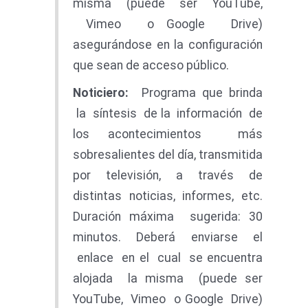
misma (puede ser YouTube,
Vimeo o Google Drive)
asegurándose en la configuración
que sean de acceso público.
N
o
t
i
c
i
e
r
o
:
Programa que brinda
la síntesis de la información de
los acontecimientos más
sobresalientes del día, transmitida
por televisión, a través de
distintas noticias, informes, etc.
Duración máxima sugerida: 30
minutos. Deberá enviarse el
enlace en el cual se encuentra
alojada la misma (puede ser
YouTube, Vimeo o Google Drive)