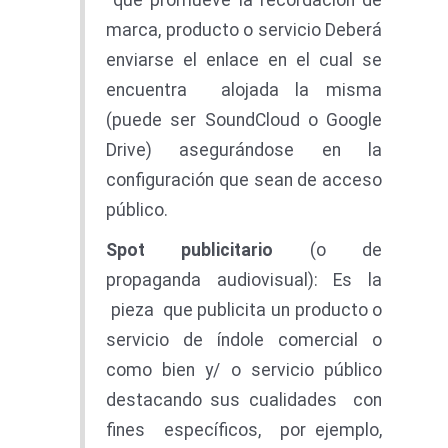
que promueve la recordación de
marca, producto o servicio Deberá
enviarse el enlace en el cual se
encuentra alojada la misma
(puede ser SoundCloud o Google
Drive) asegurándose en la
configuración que sean de acceso
público.
Spo
t publicitario
(o de
propaganda audiovisual): Es la
pieza que publicita un producto o
servicio de índole comercial o
como bien y/ o servicio público
destacando sus cualidades con
fines específicos, por ejemplo,