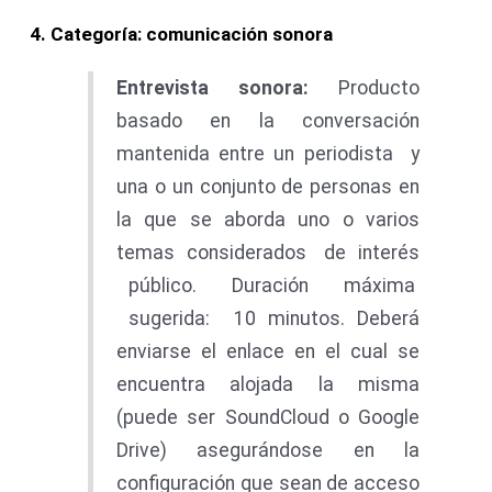
4
. Categoría: comunicación sonora
E
n
t
r
e
v
i
s
t
a
sonora
:
Producto
basado en la conversación
mantenida entre un periodista y
una o un conjunto de personas en
la que se aborda uno o varios
temas considerados de interés
público. Duración máxima
sugerida: 10 minutos. Deberá
enviarse el enlace en el cual se
encuentra alojada la misma
(puede ser SoundCloud o Google
Drive) asegurándose en la
configuración que sean de acceso