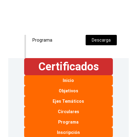
Programa
Descarga
Certificados
Inicio
Objetivos
Ejes Temáticos
Circulares
Programa
Inscripción