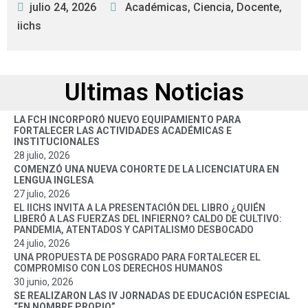
julio 24, 2026
Académicas
,
Ciencia
,
Docente
,
iichs
Ultimas Noticias
LA FCH INCORPORÓ NUEVO EQUIPAMIENTO PARA
FORTALECER LAS ACTIVIDADES ACADÉMICAS E
INSTITUCIONALES
28 julio, 2026
COMENZÓ UNA NUEVA COHORTE DE LA LICENCIATURA EN
LENGUA INGLESA
27 julio, 2026
EL IICHS INVITA A LA PRESENTACIÓN DEL LIBRO ¿QUIÉN
LIBERÓ A LAS FUERZAS DEL INFIERNO? CALDO DE CULTIVO:
PANDEMIA, ATENTADOS Y CAPITALISMO DESBOCADO
24 julio, 2026
UNA PROPUESTA DE POSGRADO PARA FORTALECER EL
COMPROMISO CON LOS DERECHOS HUMANOS
30 junio, 2026
SE REALIZARON LAS IV JORNADAS DE EDUCACIÓN ESPECIAL
“EN NOMBRE PROPIO”