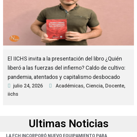
El IICHS invita a la presentación del libro ¿Quién
liberó a las fuerzas del infierno? Caldo de cultivo:
pandemia, atentados y capitalismo desbocado
julio 24, 2026
Académicas
,
Ciencia
,
Docente
,
iichs
Ultimas Noticias
LA FCH INCORPORÓ NUEVO EQUIPAMIENTO PARA