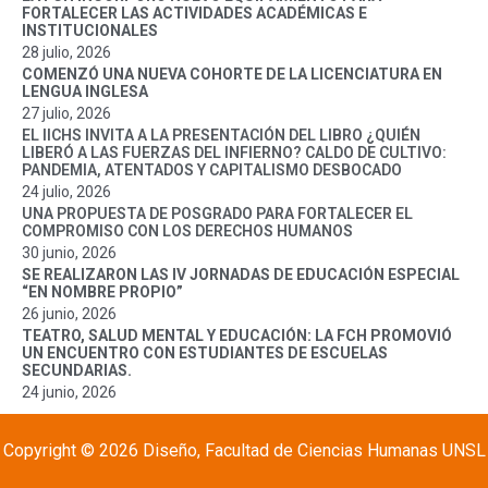
FORTALECER LAS ACTIVIDADES ACADÉMICAS E
INSTITUCIONALES
28 julio, 2026
COMENZÓ UNA NUEVA COHORTE DE LA LICENCIATURA EN
LENGUA INGLESA
27 julio, 2026
EL IICHS INVITA A LA PRESENTACIÓN DEL LIBRO ¿QUIÉN
LIBERÓ A LAS FUERZAS DEL INFIERNO? CALDO DE CULTIVO:
PANDEMIA, ATENTADOS Y CAPITALISMO DESBOCADO
24 julio, 2026
UNA PROPUESTA DE POSGRADO PARA FORTALECER EL
COMPROMISO CON LOS DERECHOS HUMANOS
30 junio, 2026
SE REALIZARON LAS IV JORNADAS DE EDUCACIÓN ESPECIAL
“EN NOMBRE PROPIO”
26 junio, 2026
TEATRO, SALUD MENTAL Y EDUCACIÓN: LA FCH PROMOVIÓ
UN ENCUENTRO CON ESTUDIANTES DE ESCUELAS
SECUNDARIAS.
24 junio, 2026
Copyright © 2026 Diseño, Facultad de Ciencias Humanas UNSL