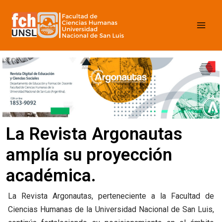
Ir
Mai
al
contenido
Men
La Revista Argonautas
amplía su proyección
académica.
La Revista Argonautas, perteneciente a la Facultad de
Ciencias Humanas de la Universidad Nacional de San Luis,