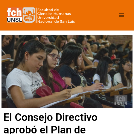
Ir
Mai
al
contenido
Men
El Consejo Directivo
aprobó el Plan de