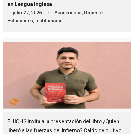
en Lengua Inglesa
julio 27, 2026
Académicas
,
Docente
,
Estudiantes
,
Institucional
El IICHS invita a la presentación del libro ¿Quién
liberó a las fuerzas del infierno? Caldo de cultivo: