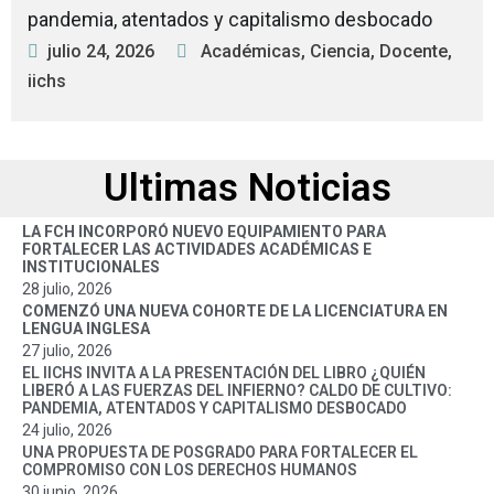
pandemia, atentados y capitalismo desbocado
julio 24, 2026
Académicas
,
Ciencia
,
Docente
,
iichs
Ultimas Noticias
LA FCH INCORPORÓ NUEVO EQUIPAMIENTO PARA
FORTALECER LAS ACTIVIDADES ACADÉMICAS E
INSTITUCIONALES
28 julio, 2026
COMENZÓ UNA NUEVA COHORTE DE LA LICENCIATURA EN
LENGUA INGLESA
27 julio, 2026
EL IICHS INVITA A LA PRESENTACIÓN DEL LIBRO ¿QUIÉN
LIBERÓ A LAS FUERZAS DEL INFIERNO? CALDO DE CULTIVO:
PANDEMIA, ATENTADOS Y CAPITALISMO DESBOCADO
24 julio, 2026
UNA PROPUESTA DE POSGRADO PARA FORTALECER EL
COMPROMISO CON LOS DERECHOS HUMANOS
30 junio, 2026