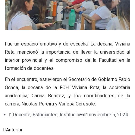
Fue un espacio emotivo y de escucha. La decana, Viviana
Reta, mencionó la importancia de llevar la universidad al
interior provincial y el compromiso de la Facultad en la
formación de docentes.
En el encuentro, estuvieron el Secretario de Gobierno Fabio
Ochoa, la decana de la FCH, Viviana Reta; la secretaria
académica, Carina Benítez, y los coordinadores de la
carrera, Nicolas Pereira y Vanesa Ceresole.
Docente
,
Estudiantes
,
Institucional
noviembre 5, 2024
Prev
Next
Anterior