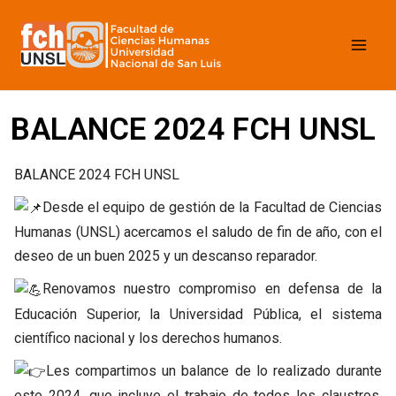
Ir
Mai
al
contenido
Men
BALANCE 2024 FCH UNSL
BALANCE 2024 FCH UNSL
Desde el equipo de gestión de la Facultad de Ciencias
Humanas (UNSL) acercamos el saludo de fin de año, con el
deseo de un buen 2025 y un descanso reparador.
Renovamos nuestro compromiso en defensa de la
Educación Superior, la Universidad Pública, el sistema
científico nacional y los derechos humanos.
Les compartimos un balance de lo realizado durante
este 2024, que incluye el trabajo de todos los claustros,