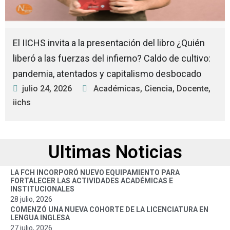
El IICHS invita a la presentación del libro ¿Quién
liberó a las fuerzas del infierno? Caldo de cultivo:
pandemia, atentados y capitalismo desbocado
julio 24, 2026
Académicas
,
Ciencia
,
Docente
,
iichs
Ultimas Noticias
LA FCH INCORPORÓ NUEVO EQUIPAMIENTO PARA
FORTALECER LAS ACTIVIDADES ACADÉMICAS E
INSTITUCIONALES
28 julio, 2026
COMENZÓ UNA NUEVA COHORTE DE LA LICENCIATURA EN
LENGUA INGLESA
27 julio, 2026