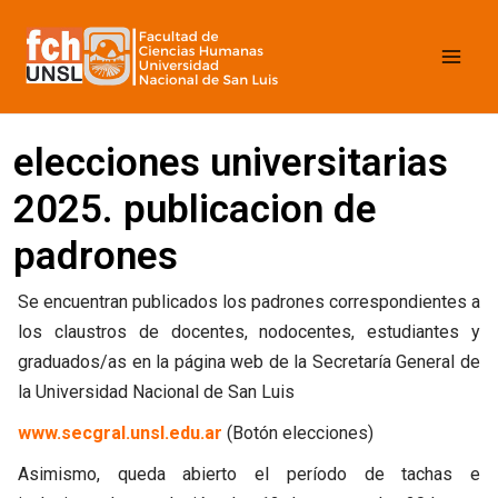
Ir
Mai
al
contenido
Men
elecciones universitarias
2025. publicacion de
padrones
Se encuentran publicados los padrones correspondientes a
los claustros de docentes, nodocentes, estudiantes y
graduados/as en la página web de la Secretaría General de
la Universidad Nacional de San Luis
www.secgral.unsl.edu.ar
(Botón elecciones)
Asimismo, queda abierto el período de tachas e