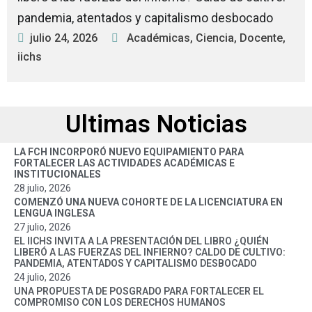
pandemia, atentados y capitalismo desbocado
julio 24, 2026
Académicas
,
Ciencia
,
Docente
,
iichs
Ultimas Noticias
LA FCH INCORPORÓ NUEVO EQUIPAMIENTO PARA
FORTALECER LAS ACTIVIDADES ACADÉMICAS E
INSTITUCIONALES
28 julio, 2026
COMENZÓ UNA NUEVA COHORTE DE LA LICENCIATURA EN
LENGUA INGLESA
27 julio, 2026
EL IICHS INVITA A LA PRESENTACIÓN DEL LIBRO ¿QUIÉN
LIBERÓ A LAS FUERZAS DEL INFIERNO? CALDO DE CULTIVO:
PANDEMIA, ATENTADOS Y CAPITALISMO DESBOCADO
24 julio, 2026
UNA PROPUESTA DE POSGRADO PARA FORTALECER EL
COMPROMISO CON LOS DERECHOS HUMANOS