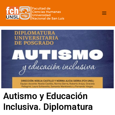
Ir
Mai
al
contenido
Men
Autismo y Educación
Inclusiva. Diplomatura