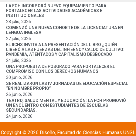
LA FCH INCORPORÓ NUEVO EQUIPAMIENTO PARA
FORTALECER LAS ACTIVIDADES ACADÉMICAS E
INSTITUCIONALES
28 julio, 2026
COMENZÓ UNA NUEVA COHORTE DE LA LICENCIATURA EN
LENGUA INGLESA
27 julio, 2026
EL IICHS INVITA A LA PRESENTACIÓN DEL LIBRO ¿QUIÉN
LIBERÓ A LAS FUERZAS DEL INFIERNO? CALDO DE CULTIVO:
PANDEMIA, ATENTADOS Y CAPITALISMO DESBOCADO
24 julio, 2026
UNA PROPUESTA DE POSGRADO PARA FORTALECER EL
COMPROMISO CON LOS DERECHOS HUMANOS
30 junio, 2026
SE REALIZARON LAS IV JORNADAS DE EDUCACIÓN ESPECIAL
“EN NOMBRE PROPIO”
26 junio, 2026
TEATRO, SALUD MENTAL Y EDUCACIÓN: LA FCH PROMOVIÓ
UN ENCUENTRO CON ESTUDIANTES DE ESCUELAS
SECUNDARIAS.
24 junio, 2026
Copyright © 2026 Diseño, Facultad de Ciencias Humanas UNSL