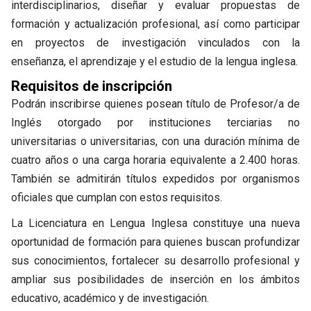
interdisciplinarios, diseñar y evaluar propuestas de
formación y actualización profesional, así como participar
en proyectos de investigación vinculados con la
enseñanza, el aprendizaje y el estudio de la lengua inglesa.
Requisitos de inscripción
Podrán inscribirse quienes posean título de Profesor/a de
Inglés otorgado por instituciones terciarias no
universitarias o universitarias, con una duración mínima de
cuatro años o una carga horaria equivalente a 2.400 horas.
También se admitirán títulos expedidos por organismos
oficiales que cumplan con estos requisitos.
La Licenciatura en Lengua Inglesa constituye una nueva
oportunidad de formación para quienes buscan profundizar
sus conocimientos, fortalecer su desarrollo profesional y
ampliar sus posibilidades de inserción en los ámbitos
educativo, académico y de investigación.