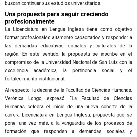
buscan continuar sus estudios universitarios.
Una propuesta para seguir creciendo
profesionalmente
La Licenciatura en Lengua Inglesa tiene como objetivo
formar profesionales altamente capacitados y responder a
las demandas educativas, sociales y culturales de la
región. En este sentido, la propuesta se inscribe en el
compromiso de la Universidad Nacional de San Luis con la
excelencia académica, la pertinencia social y el
fortalecimiento institucional.
Al respecto, la decana de la Facultad de Ciencias Humanas,
Verónica Longo, expresó: “La Facultad de Ciencias
Humanas celebra el inicio de una nueva cohorte de la
carrera Licenciatura en Lengua Inglesa, propuesta que se
pone, una vez más, a la vanguardia de los procesos de
formación que responden a demandas sociales y